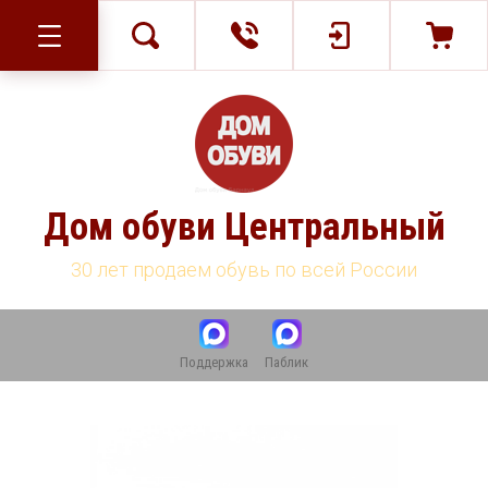
Дом обуви Центральный
30 лет продаем обувь по всей России
Поддержка
Паблик