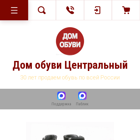
Дом обуви Центральный
30 лет продаем обувь по всей России
Поддержка
Паблик