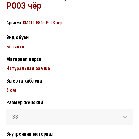
P003 чёр
Артикул:
KM411-B846-P003 чёр
Вид обуви
Ботинки
Материал верха
Натуральная замша
Высота каблука
8 см
Размер женский
38
Внутренний материал