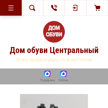
Дом обуви Центральный
30 лет продаем обувь по всей России
Поддержка
Паблик