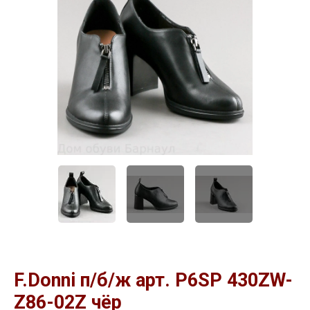
F.Donni п/б/ж арт. P6SP 430ZW-
Z86-02Z чёр