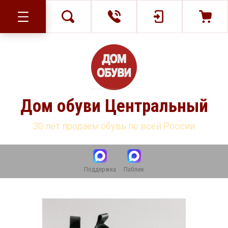
Дом обуви Центральный
30 лет продаем обувь по всей России
Поддержка
Паблик