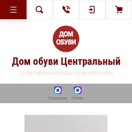
Дом обуви Центральный
30 лет продаем обувь по всей России
Поддержка
Паблик